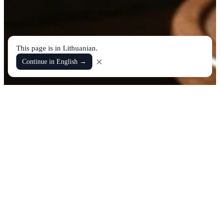
This page is in Lithuanian.
Continue in English →