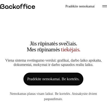
Pradėkite nemokamai
Jūs rūpinatės svečiais.
Mes rūpinamės
mokymais.
Viena sistema svetingumo verslui: grafikai, darbo laiko apskaita,
dokumentai, mokymai ir darbo sąnaudos realiu laiku.
Pradėkite nemokamai. Be kortelės.
Nemokamas planas visam laikui. Be kortelės. Atsisakysite dviem
paspaudimais.