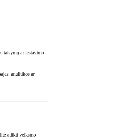
o, taisymų ar testavimo
ajas, analitikos ar
ite atlikti veiksmo