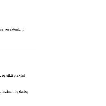
, jei aktualu, ir
pateikti praktinį
ų inžinerinių darbų,