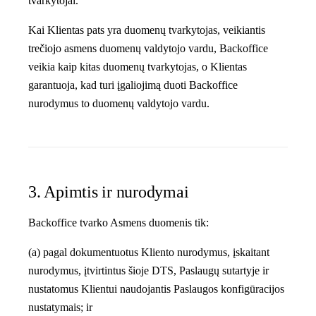
tvarkytojai.
Kai Klientas pats yra duomenų tvarkytojas, veikiantis
trečiojo asmens duomenų valdytojo vardu, Backoffice
veikia kaip kitas duomenų tvarkytojas, o Klientas
garantuoja, kad turi įgaliojimą duoti Backoffice
nurodymus to duomenų valdytojo vardu.
3. Apimtis ir nurodymai
Backoffice tvarko Asmens duomenis tik:
(a) pagal dokumentuotus Kliento nurodymus, įskaitant
nurodymus, įtvirtintus šioje DTS, Paslaugų sutartyje ir
nustatomus Klientui naudojantis Paslaugos konfigūracijos
nustatymais; ir