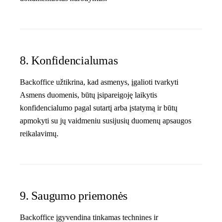
8. Konfidencialumas
Backoffice užtikrina, kad asmenys, įgalioti tvarkyti
Asmens duomenis, būtų įsipareigoję laikytis
konfidencialumo pagal sutartį arba įstatymą ir būtų
apmokyti su jų vaidmeniu susijusių duomenų apsaugos
reikalavimų.
9. Saugumo priemonės
Backoffice įgyvendina tinkamas technines ir