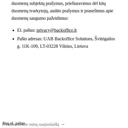
duomenų subjektų prašymus, prieštaravimus dėl kitų
duomenų tvarkytojų, audito prašymus ir pranešimus apie
duomenų saugumo pažeidimus:
El. paštas:
privacy@backoffice.lt
Pašto adresas:
UAB Backoffice Solutions, Švitrigailos
g. 11K-109, LT-03228 Vilnius, Lietuva