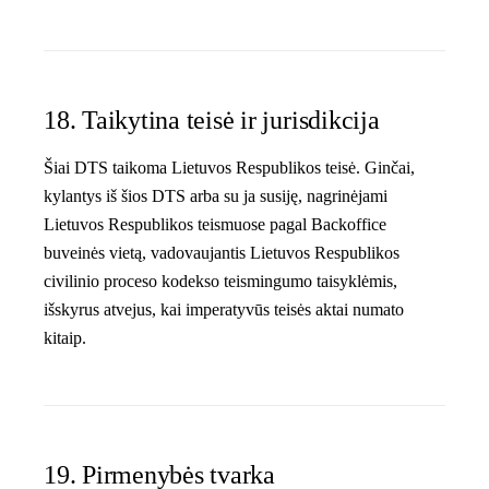
18. Taikytina teisė ir jurisdikcija
Šiai DTS taikoma Lietuvos Respublikos teisė. Ginčai,
kylantys iš šios DTS arba su ja susiję, nagrinėjami
Lietuvos Respublikos teismuose pagal Backoffice
buveinės vietą, vadovaujantis Lietuvos Respublikos
civilinio proceso kodekso teismingumo taisyklėmis,
išskyrus atvejus, kai imperatyvūs teisės aktai numato
kitaip.
19. Pirmenybės tvarka