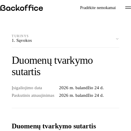
Pradėkite nemokamai
TURINYS
1. Sąvokos
Duomenų tvarkymo
sutartis
Įsigaliojimo data
2026 m. balandžio 24 d.
Paskutinis atnaujinimas
2026 m. balandžio 24 d.
Duomenų tvarkymo sutartis