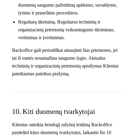
duomenų saugumo pažeidimų aptikimo, suvaldymo,
tyrimo ir pranešimo procedūros.
Reguliarų tikrinimą.
Reguliarus techninių ir
organizacinių priemonių veiksmingumo tikrinimas,
vertinimas ir įvertinimas.
Backoffice gali periodiškai atnaujinti šias priemones, jei
tai iš esmės nesumažina saugumo lygio. Aktualus
techninių ir organizacinių priemonių aprašymas Klientui
pateikiamas pateikus prašymą.
10. Kiti duomenų tvarkytojai
Klientas suteikia bendrąjį rašytinį leidimą Backoffice
pasitelkti kitus duomenų tvarkytojus, laikantis šio 10