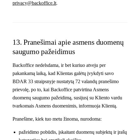
privacy@backoffice.lt
.
13. Pranešimai apie asmens duomenų
saugumo pažeidimus
Backoffice nedelsdama, ir bet kuriuo atveju per
pakankamą laiką, kad Klientas galėtų įvykdyti savo
BDAR 33 straipsnyje nustatytą 72 valandų pranešimo
prievolę, po to, kai Backoffice patvirtina Asmens
duomenų saugumo pažeidimą, susijusį su Kliento vardu
tvarkomais Asmens duomenimis, informuoja Klientą.
Pranešime, kiek tuo metu žinoma, nurodoma:
pažeidimo pobūdis, įskaitant duomenų subjektų ir įrašų