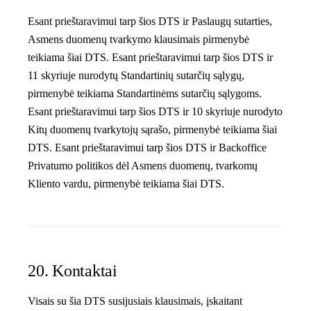
Esant prieštaravimui tarp šios DTS ir Paslaugų sutarties,
Asmens duomenų tvarkymo klausimais pirmenybė
teikiama šiai DTS. Esant prieštaravimui tarp šios DTS ir
11 skyriuje nurodytų Standartinių sutarčių sąlygų,
pirmenybė teikiama Standartinėms sutarčių sąlygoms.
Esant prieštaravimui tarp šios DTS ir 10 skyriuje nurodyto
Kitų duomenų tvarkytojų sąrašo, pirmenybė teikiama šiai
DTS. Esant prieštaravimui tarp šios DTS ir Backoffice
Privatumo politikos dėl Asmens duomenų, tvarkomų
Kliento vardu, pirmenybė teikiama šiai DTS.
20. Kontaktai
Visais su šia DTS susijusiais klausimais, įskaitant