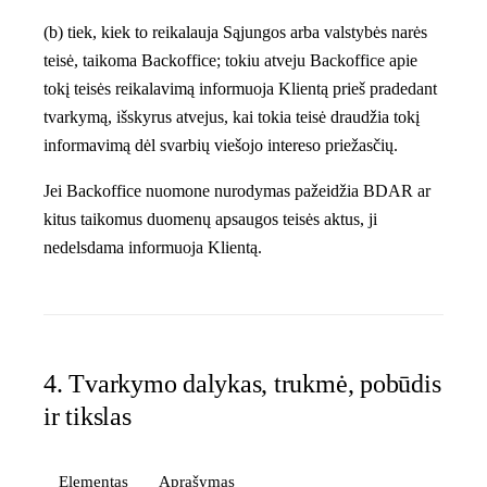
(b) tiek, kiek to reikalauja Sąjungos arba valstybės narės
teisė, taikoma Backoffice; tokiu atveju Backoffice apie
tokį teisės reikalavimą informuoja Klientą prieš pradedant
tvarkymą, išskyrus atvejus, kai tokia teisė draudžia tokį
informavimą dėl svarbių viešojo intereso priežasčių.
Jei Backoffice nuomone nurodymas pažeidžia BDAR ar
kitus taikomus duomenų apsaugos teisės aktus, ji
nedelsdama informuoja Klientą.
4. Tvarkymo dalykas, trukmė, pobūdis
ir tikslas
Elementas
Aprašymas