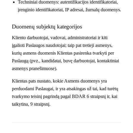
Techniniai duomenys: autentifikacijos identifikatoriai,
įrenginio identifikatoriai, IP adresai, žurnalų duomenys.
Duomenų subjektų kategorijos
Kliento darbuotojai, vadovai, administratoriai ir kiti
įgalioti Paslaugos naudotojai; taip pat tretieji asmenys,
kurių asmens duomenis Klientas pasirenka tvarkyti per
Paslaugą (pvz., kandidatai, buvę darbuotojai, kontaktiniai
asmenys pranešimuose).
Klientas pats nustato, kokie Asmens duomenys yra
perduodami Paslaugai, ir yra atsakingas už tai, kad turėtų
tvarkymo teisinį pagrindą pagal BDAR 6 straipsnį ir, kai
taikytina, 9 straipsnį.