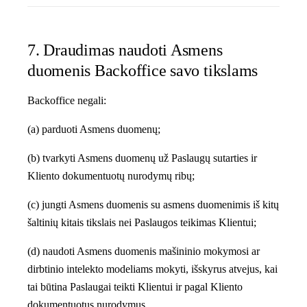
7. Draudimas naudoti Asmens
duomenis Backoffice savo tikslams
Backoffice negali:
(a) parduoti Asmens duomenų;
(b) tvarkyti Asmens duomenų už Paslaugų sutarties ir
Kliento dokumentuotų nurodymų ribų;
(c) jungti Asmens duomenis su asmens duomenimis iš kitų
šaltinių kitais tikslais nei Paslaugos teikimas Klientui;
(d) naudoti Asmens duomenis mašininio mokymosi ar
dirbtinio intelekto modeliams mokyti, išskyrus atvejus, kai
tai būtina Paslaugai teikti Klientui ir pagal Kliento
dokumentuotus nurodymus.