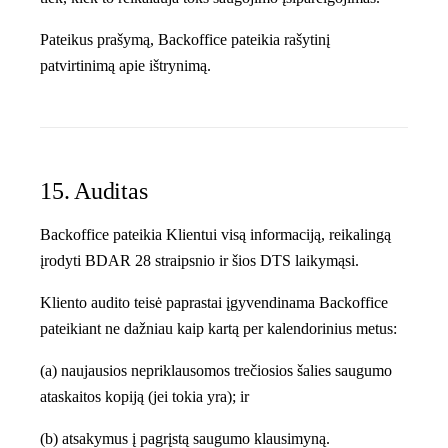
Pateikus prašymą, Backoffice pateikia rašytinį
patvirtinimą apie ištrynimą.
15. Auditas
Backoffice pateikia Klientui visą informaciją, reikalingą
įrodyti BDAR 28 straipsnio ir šios DTS laikymąsi.
Kliento audito teisė paprastai įgyvendinama Backoffice
pateikiant ne dažniau kaip kartą per kalendorinius metus:
(a) naujausios nepriklausomos trečiosios šalies saugumo
ataskaitos kopiją (jei tokia yra); ir
(b) atsakymus į pagrįstą saugumo klausimyną.