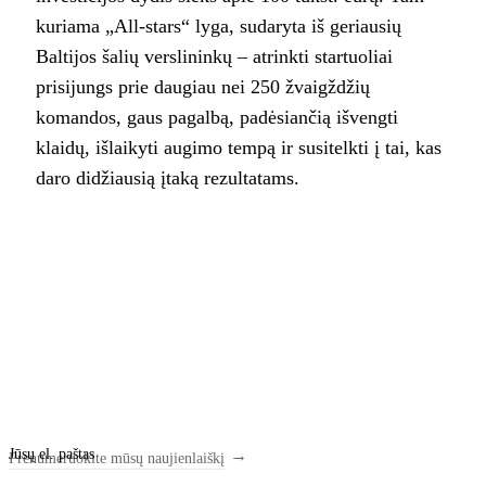
kuriama „All-stars“ lyga, sudaryta iš geriausių
Baltijos šalių verslininkų – atrinkti startuoliai
prisijungs prie daugiau nei 250 žvaigždžių
komandos, gaus pagalbą, padėsiančią išvengti
klaidų, išlaikyti augimo tempą ir susitelkti į tai, kas
daro didžiausią įtaką rezultatams.