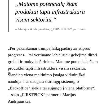
„Matome potencialą šiam
produktui tapti infrastruktūra
visam sektoriui.“
– Marijus Andrijauskas, „FIRSTPICK“ partneris
„Per pakankamai trumpą laiką padarytas stiprus
progresas – tai vertiname labiausiai: gebėjimą dirbti
greitai ir mokytis iš rinkos. Matome potencialą šiam
produktui tapti infrastruktūra visam sektoriui.
Šiandien viena maitinimo įstaiga vidutiniškai
naudoja 5 ar daugiau skirtingų sistemų, o
„Backoffice“ siekia tai sujungti į vieną platformą“,
– sako „FIRSTPICK“ partneris Marijus
Andrijauskas.